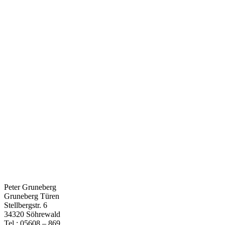
Peter Gruneberg
Gruneberg Türen
Stellbergstr. 6
34320 Söhrewald
Tel.: 05608 – 869