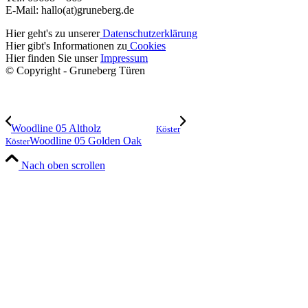
E-Mail: hallo(at)gruneberg.de
Hier geht's zu unserer
Datenschutzerklärung
Hier gibt's Informationen zu
Cookies
Hier finden Sie unser
Impressum
© Copyright - Gruneberg Türen
Woodline 05 Altholz
Köster
Woodline 05 Golden Oak
Köster
Nach oben scrollen