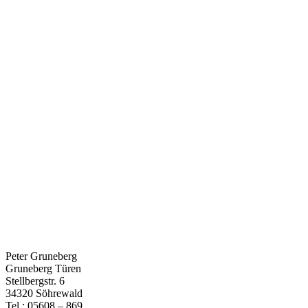
Peter Gruneberg
Gruneberg Türen
Stellbergstr. 6
34320 Söhrewald
Tel.: 05608 – 869