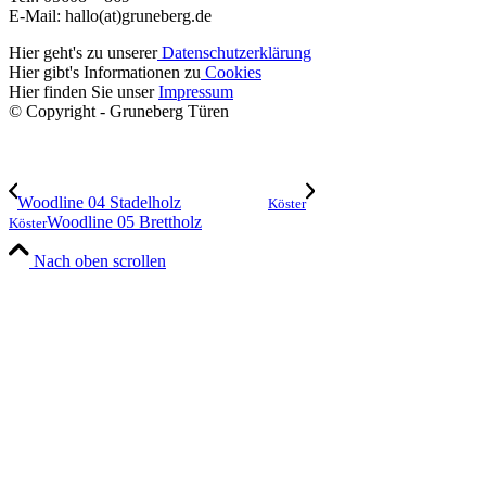
E-Mail: hallo(at)gruneberg.de
Hier geht's zu unserer
Datenschutzerklärung
Hier gibt's Informationen zu
Cookies
Hier finden Sie unser
Impressum
© Copyright - Gruneberg Türen
Woodline 04 Stadelholz
Köster
Woodline 05 Brettholz
Köster
Nach oben scrollen