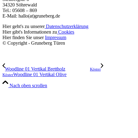
34320 Söhrewald
Tel.: 05608 – 869
E-Mail: hallo(at)gruneberg.de
Hier geht's zu unserer
Datenschutzerklärung
Hier gibt's Informationen zu
Cookies
Hier finden Sie unser
Impressum
© Copyright - Gruneberg Türen
Woodline 01 Vertikal Brettholz
Köster
Woodline 01 Vertikal Olive
Köster
Nach oben scrollen