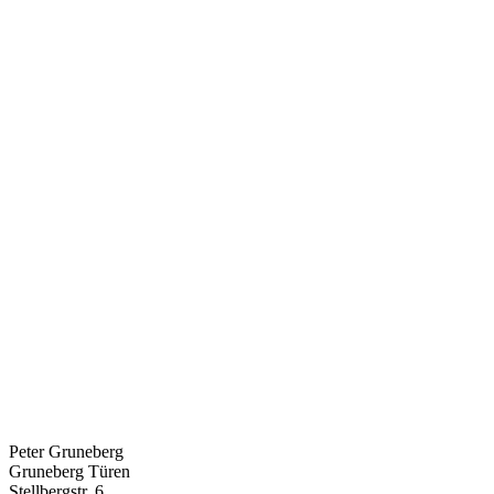
Peter Gruneberg
Gruneberg Türen
Stellbergstr. 6