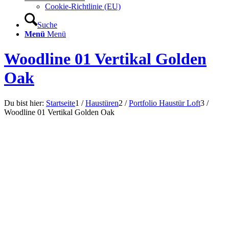
Cookie-Richtlinie (EU)
Suche
Menü
Menü
Woodline 01 Vertikal Golden
Oak
Du bist hier:
Startseite
1
/
Haustüren
2
/
Portfolio Haustür Loft
3
/
Woodline 01 Vertikal Golden Oak