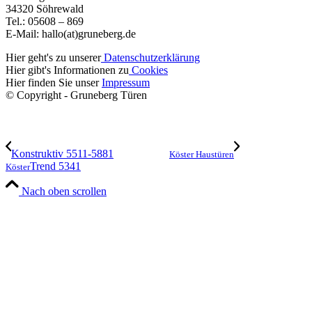
34320 Söhrewald
Tel.: 05608 – 869
E-Mail: hallo(at)gruneberg.de
Hier geht's zu unserer
Datenschutzerklärung
Hier gibt's Informationen zu
Cookies
Hier finden Sie unser
Impressum
© Copyright - Gruneberg Türen
Konstruktiv 5511-5881
Köster Haustüren
Trend 5341
Köster
Nach oben scrollen