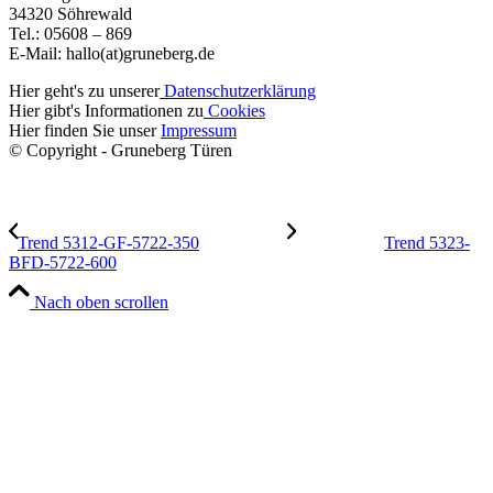
34320 Söhrewald
Tel.: 05608 – 869
E-Mail: hallo(at)gruneberg.de
Hier geht's zu unserer
Datenschutzerklärung
Hier gibt's Informationen zu
Cookies
Hier finden Sie unser
Impressum
© Copyright - Gruneberg Türen
Trend 5312-GF-5722-350
Trend 5323-
BFD-5722-600
Nach oben scrollen