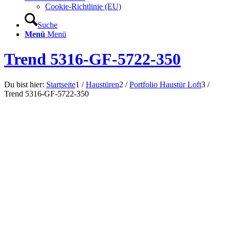
Cookie-Richtlinie (EU)
Suche
Menü
Menü
Trend 5316-GF-5722-350
Du bist hier:
Startseite
1
/
Haustüren
2
/
Portfolio Haustür Loft
3
/
Trend 5316-GF-5722-350