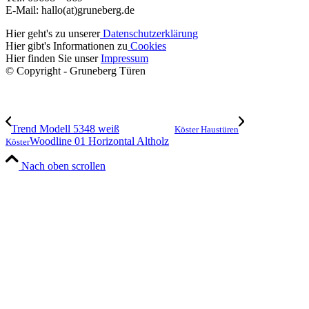
E-Mail: hallo(at)gruneberg.de
Hier geht's zu unserer
Datenschutzerklärung
Hier gibt's Informationen zu
Cookies
Hier finden Sie unser
Impressum
© Copyright - Gruneberg Türen
Trend Modell 5348 weiß
Köster Haustüren
Woodline 01 Horizontal Altholz
Köster
Nach oben scrollen