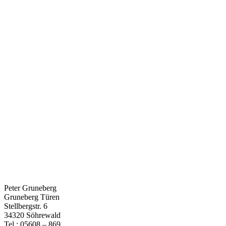
Peter Gruneberg
Gruneberg Türen
Stellbergstr. 6
34320 Söhrewald
Tel.: 05608 – 869