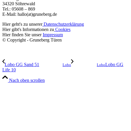
34320 Söhrewald
Tel.: 05608 – 869
E-Mail: hallo(at)gruneberg.de
Hier geht's zu unserer
Datenschutzerklärung
Hier gibt's Informationen zu
Cookies
Hier finden Sie unser
Impressum
© Copyright - Gruneberg Türen
Lobo GG Sand 51
Lobo GG
Lobo
Lobo
Life 10
Nach oben scrollen