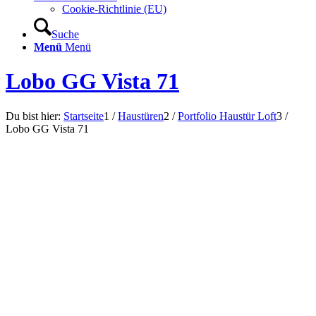
Cookie-Richtlinie (EU)
Suche
Menü
Menü
Lobo GG Vista 71
Du bist hier:
Startseite
1
/
Haustüren
2
/
Portfolio Haustür Loft
3
/
Lobo GG Vista 71