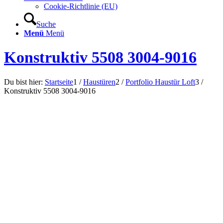
Cookie-Richtlinie (EU)
Suche
Menü
Menü
Konstruktiv 5508 3004-9016
Du bist hier:
Startseite
1
/
Haustüren
2
/
Portfolio Haustür Loft
3
/
Konstruktiv 5508 3004-9016