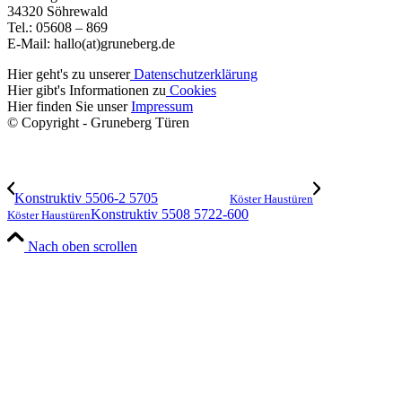
34320 Söhrewald
Tel.: 05608 – 869
E-Mail: hallo(at)gruneberg.de
Hier geht's zu unserer
Datenschutzerklärung
Hier gibt's Informationen zu
Cookies
Hier finden Sie unser
Impressum
© Copyright - Gruneberg Türen
Konstruktiv 5506-2 5705
Köster Haustüren
Konstruktiv 5508 5722-600
Köster Haustüren
Nach oben scrollen