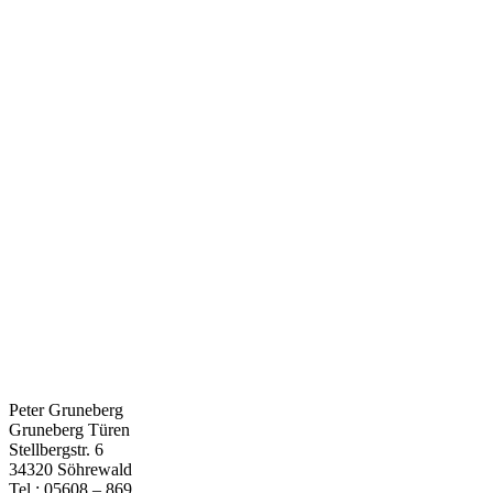
Peter Gruneberg
Gruneberg Türen
Stellbergstr. 6
34320 Söhrewald
Tel.: 05608 – 869