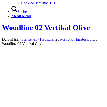
Cookie-Richtlinie (EU)
Suche
Menü
Menü
Woodline 02 Vertikal Olive
Du bist hier:
Startseite
1
/
Haustüren
2
/
Portfolio Haustür Loft
3
/
Woodline 02 Vertikal Olive