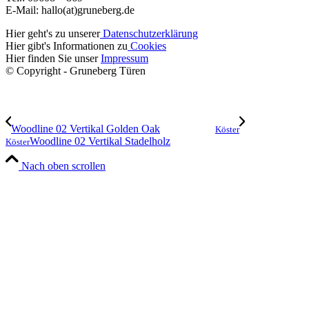
E-Mail: hallo(at)gruneberg.de
Hier geht's zu unserer
Datenschutzerklärung
Hier gibt's Informationen zu
Cookies
Hier finden Sie unser
Impressum
© Copyright - Gruneberg Türen
Woodline 02 Vertikal Golden Oak
Köster
Woodline 02 Vertikal Stadelholz
Köster
Nach oben scrollen