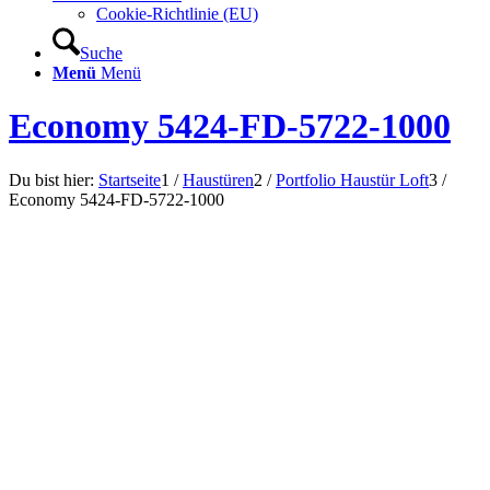
Cookie-Richtlinie (EU)
Suche
Menü
Menü
Economy 5424-FD-5722-1000
Du bist hier:
Startseite
1
/
Haustüren
2
/
Portfolio Haustür Loft
3
/
Economy 5424-FD-5722-1000