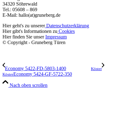
34320 Söhrewald
Tel.: 05608 – 869
E-Mail: hallo(at)gruneberg.de
Hier geht's zu unserer
Datenschutzerklärung
Hier gibt's Informationen zu
Cookies
Hier finden Sie unser
Impressum
© Copyright - Gruneberg Türen
Economy 5422-FD-5803-1400
Köster
Economy 5424-GF-5722-350
Köster
Nach oben scrollen